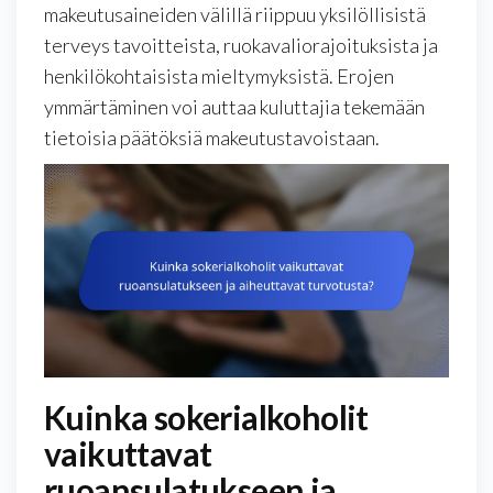
makeutusaineiden välillä riippuu yksilöllisistä
terveys tavoitteista, ruokavaliorajoituksista ja
henkilökohtaisista mieltymyksistä. Erojen
ymmärtäminen voi auttaa kuluttajia tekemään
tietoisia päätöksiä makeutustavoistaan.
Kuinka sokerialkoholit
vaikuttavat
ruoansulatukseen ja