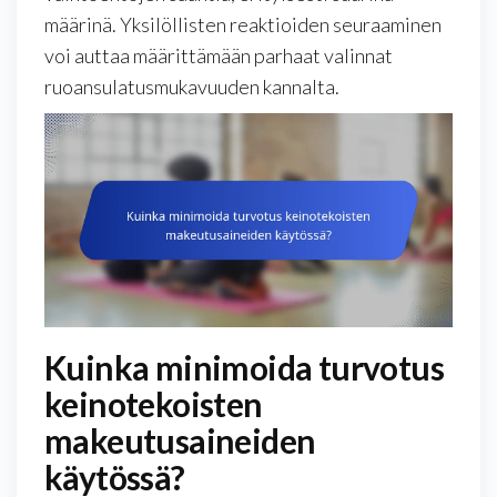
määrinä. Yksilöllisten reaktioiden seuraaminen
voi auttaa määrittämään parhaat valinnat
ruoansulatusmukavuuden kannalta.
Kuinka minimoida turvotus
keinotekoisten
makeutusaineiden
käytössä?