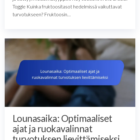
Toggle Kuinka fruktoositasot hedelmissä vaikuttavat
turvotukseen? Fruktoosin…
Lounasaika: Optimaaliset
ajat ja ruokavalinnat
turvotuksen lievittämiseksi