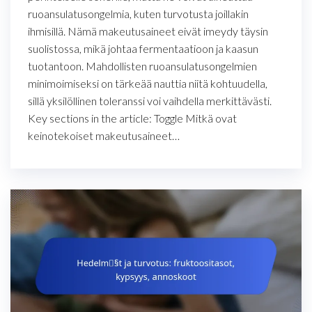
ruoansulatusongelmia, kuten turvotusta joillakin
ihmisillä. Nämä makeutusaineet eivät imeydy täysin
suolistossa, mikä johtaa fermentaatioon ja kaasun
tuotantoon. Mahdollisten ruoansulatusongelmien
minimoimiseksi on tärkeää nauttia niitä kohtuudella,
sillä yksilöllinen toleranssi voi vaihdella merkittävästi.
Key sections in the article: Toggle Mitkä ovat
keinotekoiset makeutusaineet…