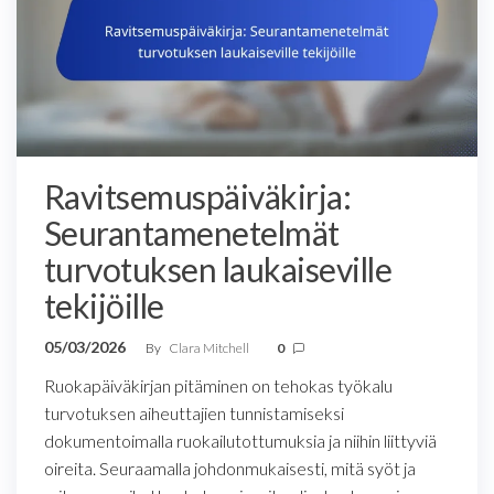
Ravitsemuspäiväkirja:
Seurantamenetelmät
turvotuksen laukaiseville
tekijöille
05/03/2026
By
Clara Mitchell
0
Ruokapäiväkirjan pitäminen on tehokas työkalu
turvotuksen aiheuttajien tunnistamiseksi
dokumentoimalla ruokailutottumuksia ja niihin liittyviä
oireita. Seuraamalla johdonmukaisesti, mitä syöt ja