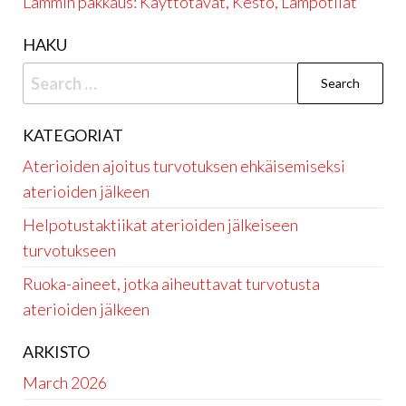
Lämmin pakkaus: Käyttötavat, Kesto, Lämpötilat
HAKU
Search
for:
KATEGORIAT
Aterioiden ajoitus turvotuksen ehkäisemiseksi
aterioiden jälkeen
Helpotustaktiikat aterioiden jälkeiseen
turvotukseen
Ruoka-aineet, jotka aiheuttavat turvotusta
aterioiden jälkeen
ARKISTO
March 2026