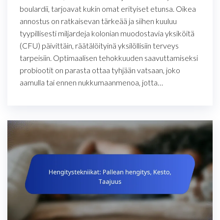
boulardii, tarjoavat kukin omat erityiset etunsa. Oikea
annostus on ratkaisevan tärkeää ja siihen kuuluu
tyypillisesti miljardeja kolonian muodostavia yksiköitä
(CFU) päivittäin, räätälöityinä yksilöllisiin terveys
tarpeisiin. Optimaalisen tehokkuuden saavuttamiseksi
probiootit on parasta ottaa tyhjään vatsaan, joko
aamulla tai ennen nukkumaanmenoa, jotta…