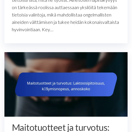
on tärkeässä roolissa auttaessaan yksilöitä tekemään
tietoisia valintoja, mikä mahdollistaa ongelmallisten
aineiden välttämisen ja tukee heidän kokonaisvaltaista
hyvinvointiaan. Key…
Maitotuotteet ja turvotus: