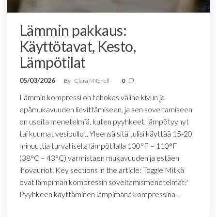
Lämmin pakkaus:
Käyttötavat, Kesto,
Lämpötilat
05/03/2026
By
Clara Mitchell
0
Lämmin kompressi on tehokas väline kivun ja
epämukavuuden lievittämiseen, ja sen soveltamiseen
on useita menetelmiä, kuten pyyhkeet, lämpötyynyt
tai kuumat vesipullot. Yleensä sitä tulisi käyttää 15-20
minuuttia turvallisella lämpötilalla 100°F – 110°F
(38°C – 43°C) varmistaen mukavuuden ja estäen
ihovauriot. Key sections in the article: Toggle Mitkä
ovat lämpimän kompressin soveltamismenetelmät?
Pyyhkeen käyttäminen lämpimänä kompressina…