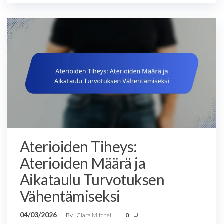
Aterioiden Tiheys:
Aterioiden Määrä ja
Aikataulu Turvotuksen
Vähentämiseksi
04/03/2026
By
Clara Mitchell
0