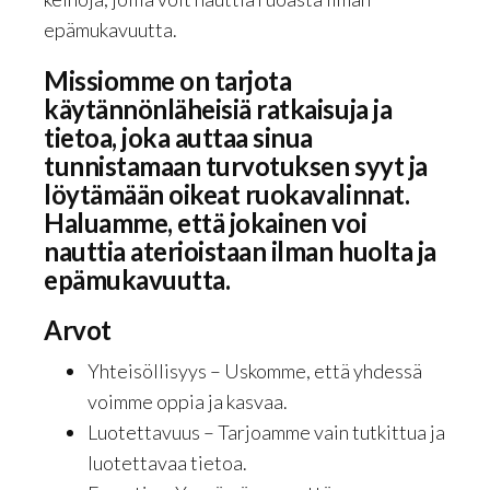
epämukavuutta.
Missiomme on tarjota
käytännönläheisiä ratkaisuja ja
tietoa, joka auttaa sinua
tunnistamaan turvotuksen syyt ja
löytämään oikeat ruokavalinnat.
Haluamme, että jokainen voi
nauttia aterioistaan ilman huolta ja
epämukavuutta.
Arvot
Yhteisöllisyys – Uskomme, että yhdessä
voimme oppia ja kasvaa.
Luotettavuus – Tarjoamme vain tutkittua ja
luotettavaa tietoa.